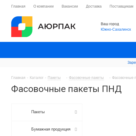
Главная
О компании
Вакансии
Доставка
Поставщикам
Ваш город
Южно-Cахалинск
Заре
Главная
-
Каталог
-
Пакеты
-
Фасовочные пакеты
-
Фасовочные 
Фасовочные пакеты ПНД
Пакеты
Бумажная продукция