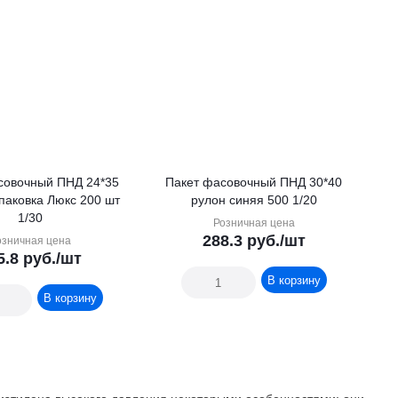
совочный ПНД 24*35
Пакет фасовочный ПНД 30*40
паковка Люкс 200 шт
рулон синяя 500 1/20
1/30
Розничная цена
288.3
руб.
/шт
озничная цена
5.8
руб.
/шт
В корзину
В корзину