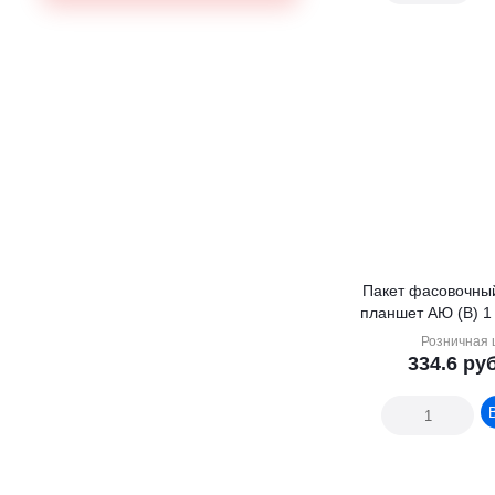
Пакет фасовочны
планшет АЮ (В) 1 
Розничная 
334.6
руб