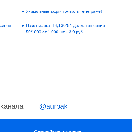
Уникальные акции только в Телеграме!
 синяя
Пакет майка ПНД 30*54 Далматин синий
50/1000 от 1 000 шт. - 3,9 руб.
-канала
@aurpak
Оставайтесь на связи