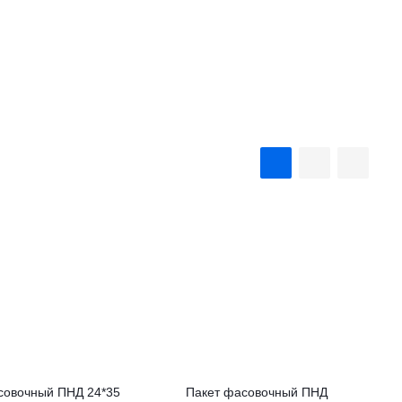
совочный ПНД 24*35
Пакет фасовочный ПНД