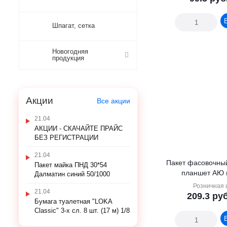
Шпагат, сетка
Новогодняя
продукция
Акции
Все акции
21.04
АКЦИИ - СКАЧАЙТЕ ПРАЙС
БЕЗ РЕГИСТРАЦИИ
21.04
Пакет фасовочны
Пакет майка ПНД 30*54
планшет АЮ (
Далматин синий 50/1000
Розничная 
21.04
209.3
руб
Бумага туалетная "LOKA
Classic" 3-х сл. 8 шт. (17 м) 1/8