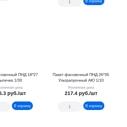
В корзину
совочный ПНД 18*27
Пакет фасовочный ПНД 26*35
ыпечка 1/30
Ультрапрочный АЮ 1/10
озничная цена
Розничная цена
6.3
руб.
/шт
217.4
руб.
/шт
В корзину
В корзину