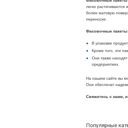
Фасовочные пакеты 
легко растягиваются 
более матовую поверхн
переноске.
Фасовочные пакеты 
В упаковке продукт
Кроме того, эти п
Они также находят
предприятиях.
На нашем сайте вы мо
Они обеспечат надежн
Свяжитесь с нами, 
Популярные кат