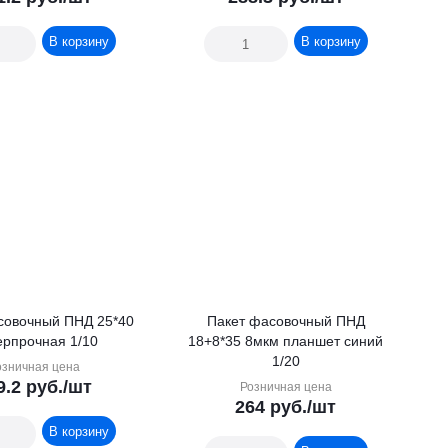
В корзину
В корзину
совочный ПНД 25*40
Пакет фасовочный ПНД
ерпрочная 1/10
18+8*35 8мкм планшет синий
1/20
озничная цена
9.2
руб.
/шт
Розничная цена
264
руб.
/шт
В корзину