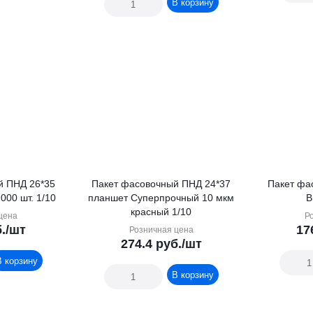
В корзину
й ПНД 26*35
Пакет фасовочный ПНД 24*37
Пакет фа
000 шт. 1/10
планшет Суперпрочный 10 мкм
В
красный 1/10
цена
Р
.
/шт
17
Розничная цена
274.4
руб.
/шт
В корзину
В корзину