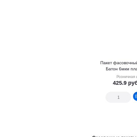
Пакет фасовочны
Розничная 
425.9
руб