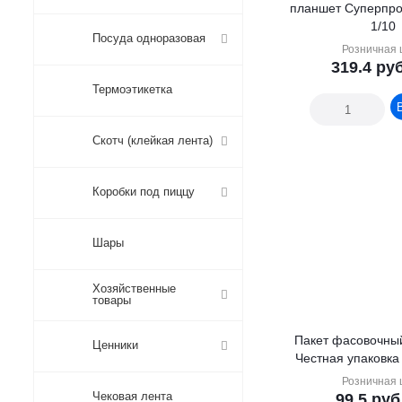
планшет Суперпро
1/10
Посуда одноразовая
Розничная 
319.4
руб
Термоэтикетка
Скотч (клейкая лента)
Коробки под пиццу
Шары
Хозяйственные
товары
Пакет фасовочны
Ценники
Честная упаковка
Розничная 
Чековая лента
99.5
руб