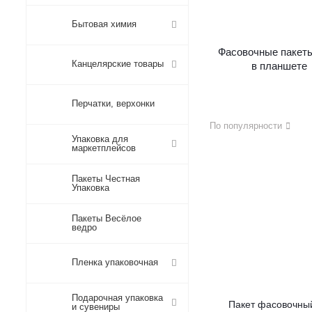
Бытовая химия
Фасовочные пакет
Канцелярские товары
в планшете
Перчатки, верхонки
По популярности
Упаковка для
маркетплейсов
Пакеты Честная
Упаковка
Пакеты Весёлое
ведро
Пленка упаковочная
Подарочная упаковка
Пакет фасовочны
и сувениры