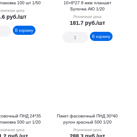
паковка 100 шт 1/50
10+8*27 8 мкм планшет
Булочка АЮ 1/20
озничная цена
.6
руб.
/шт
Розничная цена
181.7
руб.
/шт
В корзину
В корзину
совочный ПНД 24*35
Пакет фасовочный ПНД 30*40
паковка 500 шт 1/20
рулон красный 500 1/20
озничная цена
Розничная цена
1.2
руб.
/шт
288.3
руб.
/шт