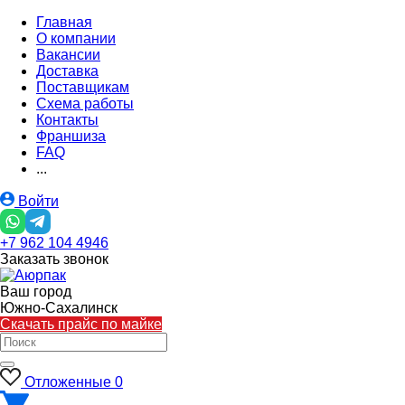
Главная
О компании
Вакансии
Доставка
Поставщикам
Схема работы
Контакты
Франшиза
FAQ
...
Войти
+7 962 104 4946
Заказать звонок
Ваш город
Южно-Cахалинск
Скачать прайс по майке
Отложенные
0