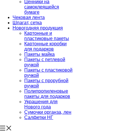
Ценники на
самоклеящейся
бумаге
Чековая лента
Шпагат, сетка
Новогодняя продукция
Картонные и
пластиковые пакеты
Картонные коробки
для подарков
Пакеты майка
Пакеты с петлевой
ручкой
Пакеты с пластиковой
ручкой
Пакеты с прорубной
ручкой
Полипропиленовые
пакеты для подарков
Украшения для
Нового года
Сумочки органза, лен
Салфетки НГ