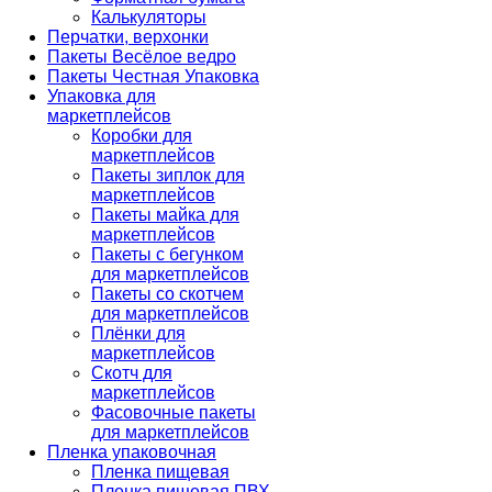
Калькуляторы
Перчатки, верхонки
Пакеты Весёлое ведро
Пакеты Честная Упаковка
Упаковка для
маркетплейсов
Коробки для
маркетплейсов
Пакеты зиплок для
маркетплейсов
Пакеты майка для
маркетплейсов
Пакеты с бегунком
для маркетплейсов
Пакеты со скотчем
для маркетплейсов
Плёнки для
маркетплейсов
Скотч для
маркетплейсов
Фасовочные пакеты
для маркетплейсов
Пленка упаковочная
Пленка пищевая
Пленка пищевая ПВХ