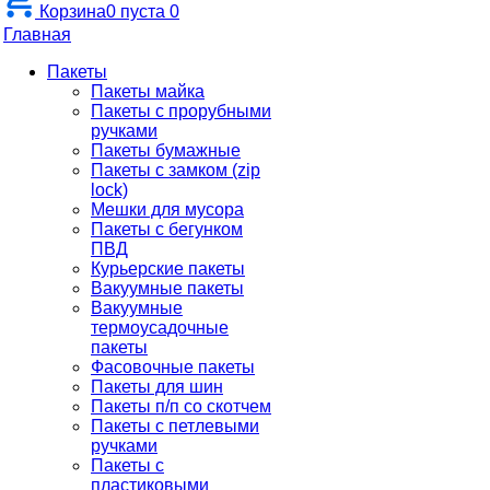
Корзина
0
пуста
0
Главная
Пакеты
Пакеты майка
Пакеты с прорубными
ручками
Пакеты бумажные
Пакеты с замком (zip
lock)
Мешки для мусора
Пакеты с бегунком
ПВД
Курьерские пакеты
Вакуумные пакеты
Вакуумные
термоусадочные
пакеты
Фасовочные пакеты
Пакеты для шин
Пакеты п/п со скотчем
Пакеты с петлевыми
ручками
Пакеты с
пластиковыми