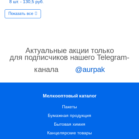
8 шт. - 130,5 руб.
Показать все
Актуальные акции только
для подписчиков нашего Telegram-
канала
@aurpak
Мелкооптовый каталог
Пакеты
Бумажная продукция
Бытовая химия
Канцелярские товары