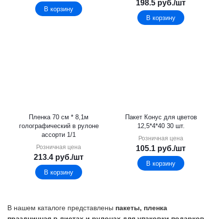
198.5
руб.
/шт
В корзину
В корзину
Пленка 70 см * 8,1м
Пакет Конус для цветов
голографический в рулоне
12,5*4*40 30 шт.
ассорти 1/1
Розничная цена
Розничная цена
105.1
руб.
/шт
213.4
руб.
/шт
В корзину
В корзину
В нашем каталоге представлены
пакеты, пленка
праздничная в листах и рулонах для упаковки подарков.