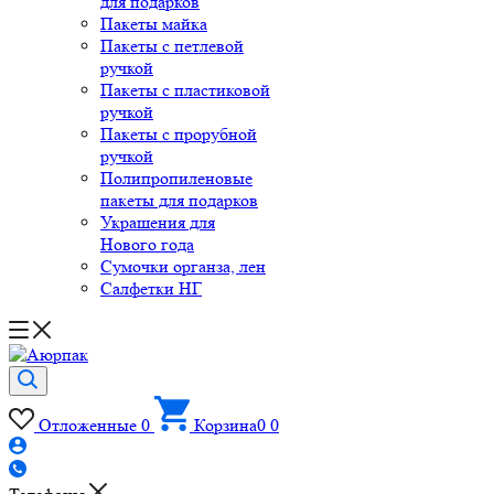
для подарков
Пакеты майка
Пакеты с петлевой
ручкой
Пакеты с пластиковой
ручкой
Пакеты с прорубной
ручкой
Полипропиленовые
пакеты для подарков
Украшения для
Нового года
Сумочки органза, лен
Салфетки НГ
Отложенные
0
Корзина
0
0