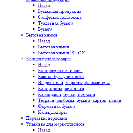
Назад
Бумажная продукция
Салфетки, полотенца
Туалетная бумага
Бумага
Бытовая химия
Назад
Бытовая химия
Бытовая химия ISL OXI
Канцелярские товары
Назад
Канцелярские товары
Бланки бух. учетности
Выделители, маркеты, фломастеры
Канц.принадлежности
Карандаши, ручки, стержни
Тетради, альбомы, бумага, картон, папки
Форматная бумага
Калькуляторы
Перчатки, верхонки
Упаковка для маркетплейсов
Назад