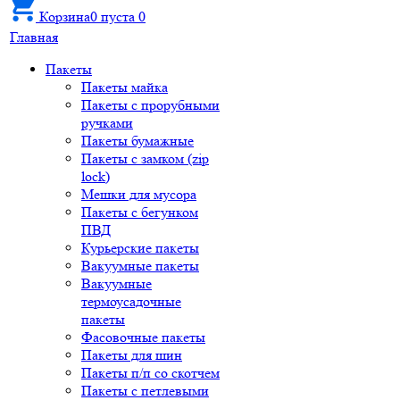
Корзина
0
пуста
0
Главная
Пакеты
Пакеты майка
Пакеты с прорубными
ручками
Пакеты бумажные
Пакеты с замком (zip
lock)
Мешки для мусора
Пакеты с бегунком
ПВД
Курьерские пакеты
Вакуумные пакеты
Вакуумные
термоусадочные
пакеты
Фасовочные пакеты
Пакеты для шин
Пакеты п/п со скотчем
Пакеты с петлевыми