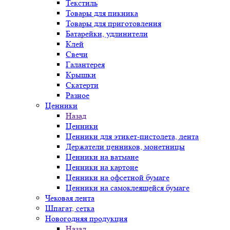
Текстиль
Товары для пикника
Товары для приготовления
Батарейки, удлинители
Клей
Свечи
Галантерея
Крышки
Скатерти
Разное
Ценники
Назад
Ценники
Ценники для этикет-пистолета, лента
Держатели ценников, монетницы
Ценники на ватмане
Ценники на картоне
Ценники на офсетной бумаге
Ценники на самоклеящейся бумаге
Чековая лента
Шпагат, сетка
Новогодняя продукция
Назад