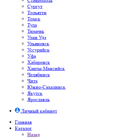
Ставрополь
Сургут
Тольятти
Томск
Тула
Тюмень
Улан Удэ
Ульяновск
Уссурийск
Уфа
Хабаровск
Ханты-Мансийск
Челябинск
Чита
Южно-Cахалинск
Якутск
Ярославль
Личный кабинет
Главная
Каталог
Назад