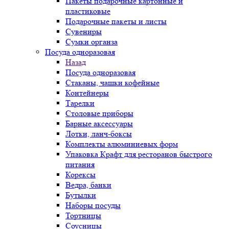
Пакеты подарочные картонные и
пластиковые
Подарочные пакеты и листы
Сувениры
Сумки органза
Посуда одноразовая
Назад
Посуда одноразовая
Стаканы, чашки кофейные
Контейнеры
Тарелки
Столовые приборы
Барные аксессуары
Лотки, ланч-боксы
Комплекты алюминиевых форм
Упаковка Крафт для ресторанов быстрого
питания
Корексы
Ведра, банки
Бутылки
Наборы посуды
Тортницы
Соусницы