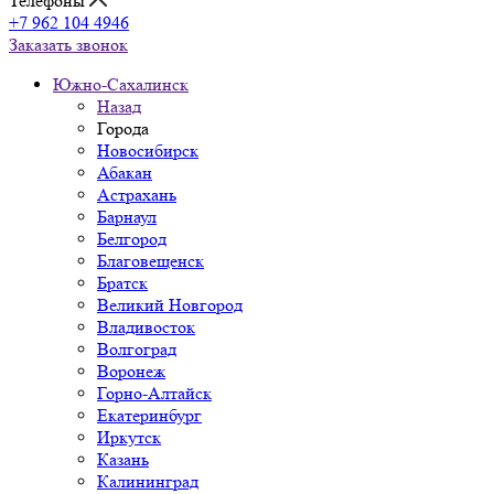
Телефоны
+7 962 104 4946
Заказать звонок
Южно-Cахалинск
Назад
Города
Новосибирск
Абакан
Астрахань
Барнаул
Белгород
Благовещенск
Братск
Великий Новгород
Владивосток
Волгоград
Воронеж
Горно-Алтайск
Екатеринбург
Иркутск
Казань
Калининград