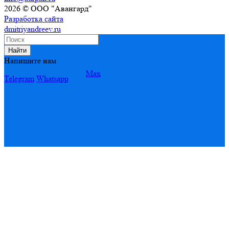
2026 © ООО "Авангард"
Разработка сайта
dmitriyandreev.ru
Найти
Напишите нам
Max
Telegram
Whatsapp