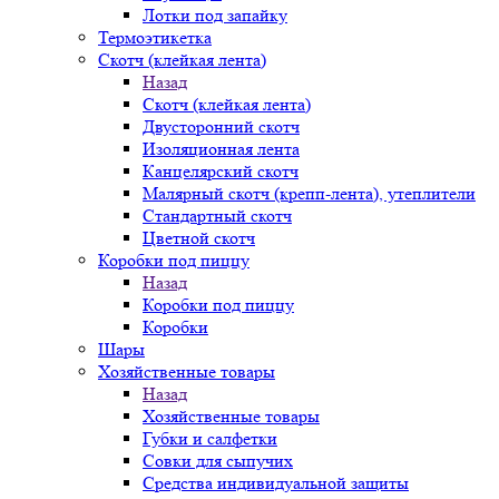
Лотки под запайку
Термоэтикетка
Скотч (клейкая лента)
Назад
Скотч (клейкая лента)
Двусторонний скотч
Изоляционная лента
Канцелярский скотч
Малярный скотч (крепп-лента), утеплители
Стандартный скотч
Цветной скотч
Коробки под пиццу
Назад
Коробки под пиццу
Коробки
Шары
Хозяйственные товары
Назад
Хозяйственные товары
Губки и салфетки
Совки для сыпучих
Средства индивидуальной защиты