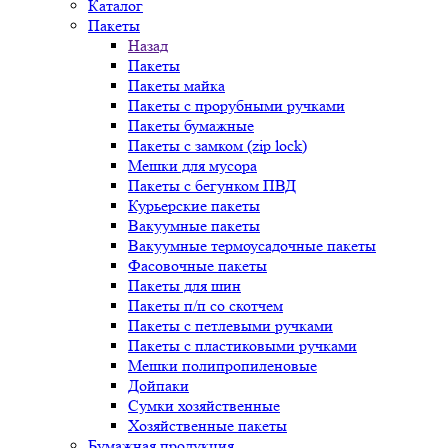
Каталог
Пакеты
Назад
Пакеты
Пакеты майка
Пакеты с прорубными ручками
Пакеты бумажные
Пакеты с замком (zip lock)
Мешки для мусора
Пакеты с бегунком ПВД
Курьерские пакеты
Вакуумные пакеты
Вакуумные термоусадочные пакеты
Фасовочные пакеты
Пакеты для шин
Пакеты п/п со скотчем
Пакеты с петлевыми ручками
Пакеты с пластиковыми ручками
Мешки полипропиленовые
Дойпаки
Сумки хозяйственные
Хозяйственные пакеты
Бумажная продукция