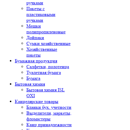
ручками
Пакеты с
пластиковыми
ручками
Мешки
полипропиленовые
Дойпаки
Сумки хозяйственные
Хозяйственные
пакеты
Бумажная продукция
Салфетки, полотенца
Туалетная бумага
Бумага
Бытовая химия
Бытовая химия ISL
OXI
Канцелярские товары
Бланки бух. учетности
Выделители, маркеты,
фломастеры
Канц.принадлежности