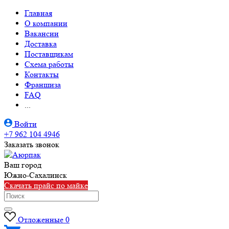
Главная
О компании
Вакансии
Доставка
Поставщикам
Схема работы
Контакты
Франшиза
FAQ
...
Войти
+7 962 104 4946
Заказать звонок
Ваш город
Южно-Cахалинск
Скачать прайс по майке
Отложенные
0