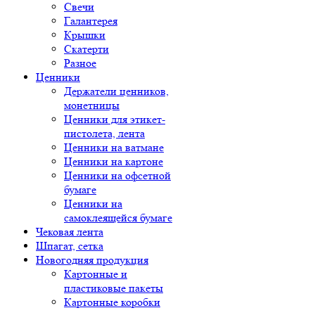
Свечи
Галантерея
Крышки
Скатерти
Разное
Ценники
Держатели ценников,
монетницы
Ценники для этикет-
пистолета, лента
Ценники на ватмане
Ценники на картоне
Ценники на офсетной
бумаге
Ценники на
самоклеящейся бумаге
Чековая лента
Шпагат, сетка
Новогодняя продукция
Картонные и
пластиковые пакеты
Картонные коробки