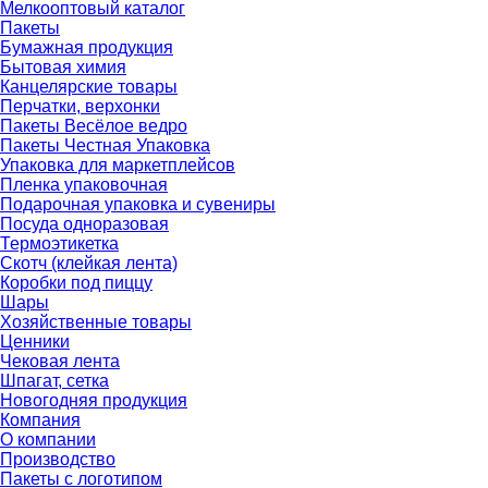
Мелкооптовый каталог
Пакеты
Бумажная продукция
Бытовая химия
Канцелярские товары
Перчатки, верхонки
Пакеты Весёлое ведро
Пакеты Честная Упаковка
Упаковка для маркетплейсов
Пленка упаковочная
Подарочная упаковка и сувениры
Посуда одноразовая
Термоэтикетка
Скотч (клейкая лента)
Коробки под пиццу
Шары
Хозяйственные товары
Ценники
Чековая лента
Шпагат, сетка
Новогодняя продукция
Компания
О компании
Производство
Пакеты с логотипом