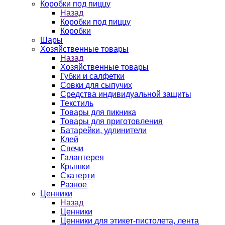
Коробки под пиццу
Назад
Коробки под пиццу
Коробки
Шары
Хозяйственные товары
Назад
Хозяйственные товары
Губки и салфетки
Совки для сыпучих
Средства индивидуальной защиты
Текстиль
Товары для пикника
Товары для приготовления
Батарейки, удлинители
Клей
Свечи
Галантерея
Крышки
Скатерти
Разное
Ценники
Назад
Ценники
Ценники для этикет-пистолета, лента