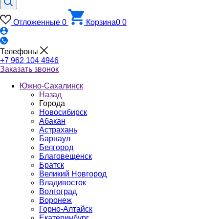
Отложенные
0
Корзина
0
0
Телефоны
+7 962 104 4946
Заказать звонок
Южно-Cахалинск
Назад
Города
Новосибирск
Абакан
Астрахань
Барнаул
Белгород
Благовещенск
Братск
Великий Новгород
Владивосток
Волгоград
Воронеж
Горно-Алтайск
Екатеринбург