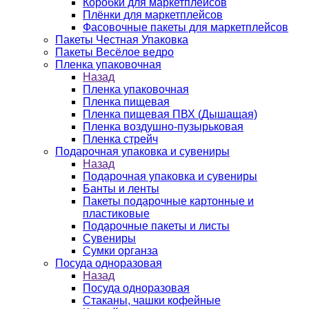
Коробки для маркетплейсов
Плёнки для маркетплейсов
Фасовочные пакеты для маркетплейсов
Пакеты Честная Упаковка
Пакеты Весёлое ведро
Пленка упаковочная
Назад
Пленка упаковочная
Пленка пищевая
Пленка пищевая ПВХ (Дышащая)
Пленка воздушно-пузырьковая
Пленка стрейч
Подарочная упаковка и сувениры
Назад
Подарочная упаковка и сувениры
Банты и ленты
Пакеты подарочные картонные и
пластиковые
Подарочные пакеты и листы
Сувениры
Сумки органза
Посуда одноразовая
Назад
Посуда одноразовая
Стаканы, чашки кофейные