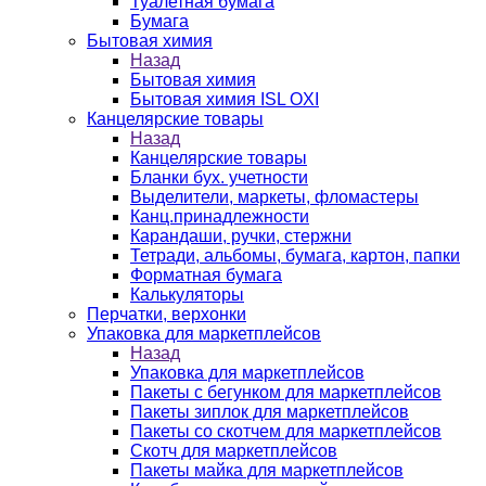
Туалетная бумага
Бумага
Бытовая химия
Назад
Бытовая химия
Бытовая химия ISL OXI
Канцелярские товары
Назад
Канцелярские товары
Бланки бух. учетности
Выделители, маркеты, фломастеры
Канц.принадлежности
Карандаши, ручки, стержни
Тетради, альбомы, бумага, картон, папки
Форматная бумага
Калькуляторы
Перчатки, верхонки
Упаковка для маркетплейсов
Назад
Упаковка для маркетплейсов
Пакеты с бегунком для маркетплейсов
Пакеты зиплок для маркетплейсов
Пакеты со скотчем для маркетплейсов
Скотч для маркетплейсов
Пакеты майка для маркетплейсов