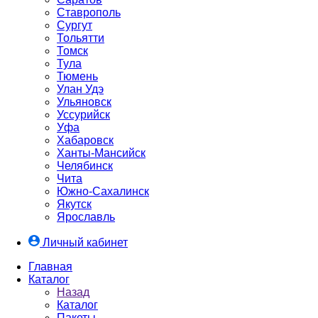
Ставрополь
Сургут
Тольятти
Томск
Тула
Тюмень
Улан Удэ
Ульяновск
Уссурийск
Уфа
Хабаровск
Ханты-Мансийск
Челябинск
Чита
Южно-Cахалинск
Якутск
Ярославль
Личный кабинет
Главная
Каталог
Назад
Каталог
Пакеты