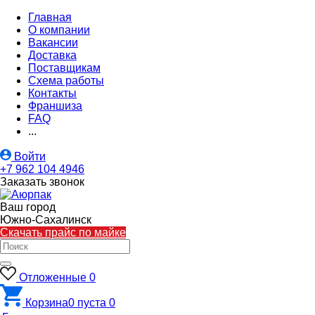
Главная
О компании
Вакансии
Доставка
Поставщикам
Схема работы
Контакты
Франшиза
FAQ
...
Войти
+7 962 104 4946
Заказать звонок
Ваш город
Южно-Cахалинск
Скачать прайс по майке
Отложенные
0
Корзина
0
пуста
0