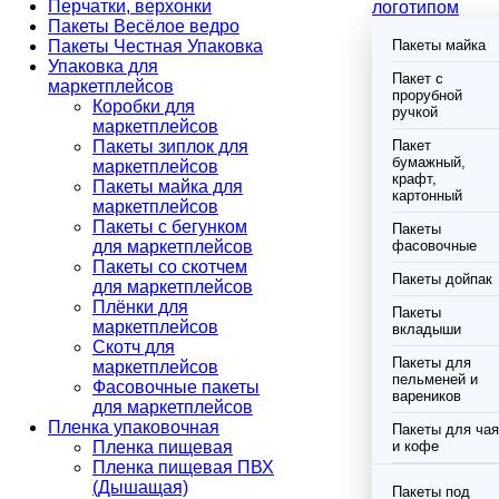
Перчатки, верхонки
логотипом
Пакеты Весёлое ведро
Пакеты Честная Упаковка
Пакеты майка
Упаковка для
Пакет с
маркетплейсов
прорубной
Коробки для
ручкой
маркетплейсов
Пакеты зиплок для
Пакет
бумажный,
маркетплейсов
крафт,
Пакеты майка для
картонный
маркетплейсов
Пакеты с бегунком
Пакеты
для маркетплейсов
фасовочные
Пакеты со скотчем
Пакеты дойпак
для маркетплейсов
Плёнки для
Пакеты
маркетплейсов
вкладыши
Скотч для
Пакеты для
маркетплейсов
пельменей и
Фасовочные пакеты
вареников
для маркетплейсов
Пленка упаковочная
Пакеты для чая
Пленка пищевая
и кофе
Пленка пищевая ПВХ
(Дышащая)
Пакеты под