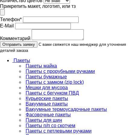
Количество цветов
Прикрепить макет, логотип, или тз
Телефон
*
E-Mail
Комментарий
Отправить заявку
С вами свяжется наш менеджер для уточнения
деталей заказа
Пакеты
Пакеты майка
Пакеты с прорубными ручками
Пакеты бумажные
Пакеты с замком (zip lock)
Мешки для мусора
Пакеты с бегунком ПВД
Курьерские пакеты
Вакуумные пакеты
Вакуумные термоусадочные пакеты
Фасовочные пакеты
Пакеты для шин
Пакеты п/п со скотчем
Пакеты с петлевыми ручками