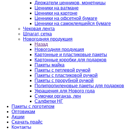
Держатели ценников, монетницы
Ценники на ватмане
Ценники на картоне
Ценники на офсетной бумаге
Ценники на самоклеящейся бумаге
Чековая лента
Шпагат, сетка
Новогодняя продукция
Назад
Новогодняя продукция
Картонные и пластиковые пакеты
Картонные коробки для подарков
Пакеты майка
Пакеты с петлевой ручкой
Пакеты с пластиковой ручкой
Пакеты с прорубной ручкой
Полипропиленовые пакеты для подарков
Украшения для Нового года
Сумочки органза, лен
Салфетки НГ
Пакеты с логотипом
Оптовикам
Акции
Скачать прайс
Контакты