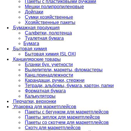
Пакеты с пластиковыми ручками
Мешки полипропиленовые
Дойпаки
Сумки хозяйственные
Хозяйственные пакеты
Бумажная продукция
Салфетки, полотенца
Туалетная бумага
Бумага
Бытовая химия
Бытовая химия ISL OXI
Канцелярские товары
Бланки бух. учетности
Выделители, маркеты, фломастеры
Канц.принадлежности
Карандаши, ручки, стержни
Тетради, альбомы, бумага, картон, папки
Форматная бумага
Калькуляторы
Перчатки, верхонки
Упаковка для маркетплейсов
Пакеты с бегунком для маркетплейсов
Пакеты зиплок для маркетплейсов
Пакеты со скотчем для маркетплейсов
Скотч для маркетплейсов