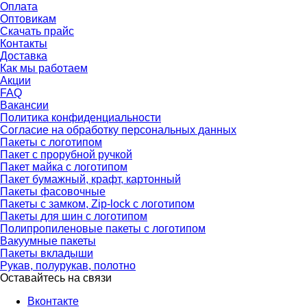
Оплата
Оптовикам
Скачать прайс
Контакты
Доставка
Как мы работаем
Акции
FAQ
Вакансии
Политика конфиденциальности
Согласие на обработку персональных данных
Пакеты с логотипом
Пакет с прорубной ручкой
Пакет майка с логотипом
Пакет бумажный, крафт, картонный
Пакеты фасовочные
Пакеты с замком, Zip-lock с логотипом
Пакеты для шин с логотипом
Полипропиленовые пакеты с логотипом
Вакуумные пакеты
Пакеты вкладыши
Рукав, полурукав, полотно
Оставайтесь на связи
Вконтакте