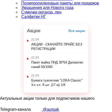
Полипропиленовые пакеты для подарков
Украшения для Нового года
Сумочки органза, лен
Салфетки НГ
Акции
Все акции
21.04
АКЦИИ - СКАЧАЙТЕ ПРАЙС БЕЗ
РЕГИСТРАЦИИ
21.04
Пакет майка ПНД 30*54 Далматин
синий 50/1000
21.04
Бумага туалетная "LOKA Classic"
3-х сл. 8 шт. (17 м) 1/8
Актуальные акции только для подписчиков нашего
Telegram-канала
@aurpak