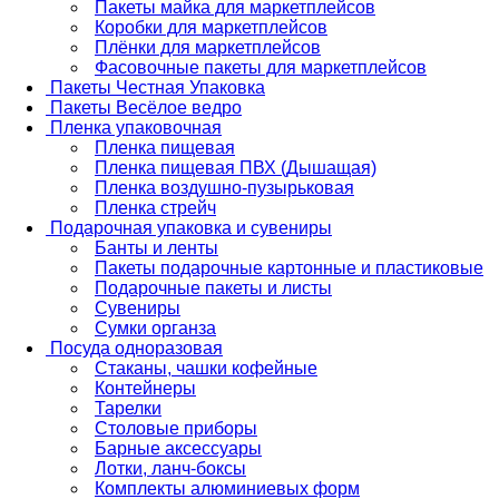
Пакеты майка для маркетплейсов
Коробки для маркетплейсов
Плёнки для маркетплейсов
Фасовочные пакеты для маркетплейсов
Пакеты Честная Упаковка
Пакеты Весёлое ведро
Пленка упаковочная
Пленка пищевая
Пленка пищевая ПВХ (Дышащая)
Пленка воздушно-пузырьковая
Пленка стрейч
Подарочная упаковка и сувениры
Банты и ленты
Пакеты подарочные картонные и пластиковые
Подарочные пакеты и листы
Сувениры
Сумки органза
Посуда одноразовая
Стаканы, чашки кофейные
Контейнеры
Тарелки
Столовые приборы
Барные аксессуары
Лотки, ланч-боксы
Комплекты алюминиевых форм