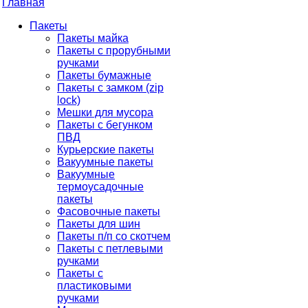
Главная
Пакеты
Пакеты майка
Пакеты с прорубными
ручками
Пакеты бумажные
Пакеты с замком (zip
lock)
Мешки для мусора
Пакеты с бегунком
ПВД
Курьерские пакеты
Вакуумные пакеты
Вакуумные
термоусадочные
пакеты
Фасовочные пакеты
Пакеты для шин
Пакеты п/п со скотчем
Пакеты с петлевыми
ручками
Пакеты с
пластиковыми
ручками