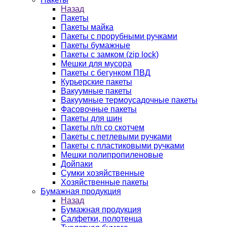
Назад
Пакеты
Пакеты майка
Пакеты с прорубными ручками
Пакеты бумажные
Пакеты с замком (zip lock)
Мешки для мусора
Пакеты с бегунком ПВД
Курьерские пакеты
Вакуумные пакеты
Вакуумные термоусадочные пакеты
Фасовочные пакеты
Пакеты для шин
Пакеты п/п со скотчем
Пакеты с петлевыми ручками
Пакеты с пластиковыми ручками
Мешки полипропиленовые
Дойпаки
Сумки хозяйственные
Хозяйственные пакеты
Бумажная продукция
Назад
Бумажная продукция
Салфетки, полотенца